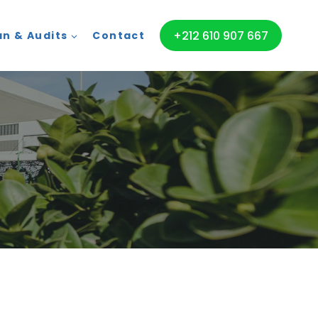
+212 610 907 667
an & Audits
Contact