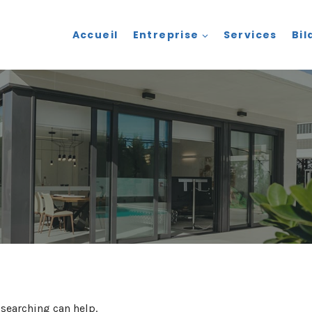
Accueil
Entreprise
Services
Bil
 searching can help.