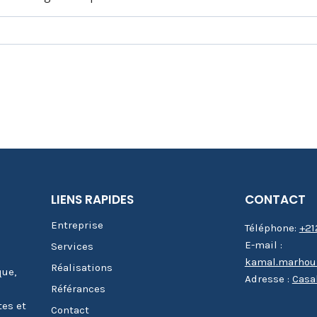
LIENS RAPIDES
CONTACT
Entreprise
Téléphone:
+21
E-mail :
Services
kamal.marhou
Réalisations
que,
Adresse :
Casa
Référances
tes et
Contact